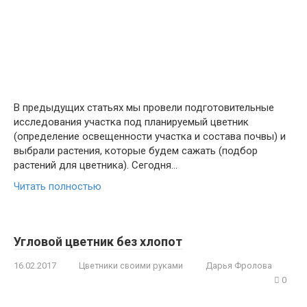
В предыдущих статьях мы провели подготовительные
исследования участка под планируемый цветник
(определение освещенности участка и состава почвы) и
выбрали растения, которые будем сажать (подбор
растений для цветника). Сегодня…
Читать полностью
Угловой цветник без хлопот
16.02.2017
Цветники своими руками
Дарья Фролова
0