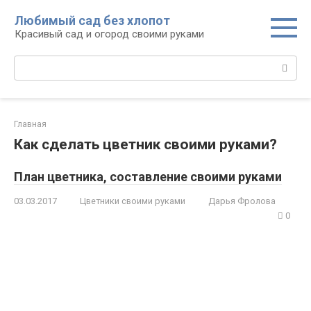
Перейти
Любимый сад без хлопот
к
Красивый сад и огород своими руками
контенту
Поиск:
Главная
Как сделать цветник своими руками?
План цветника, составление своими руками
03.03.2017
Цветники своими руками
Дарья Фролова
0