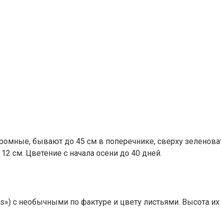
я огромные, бывают до 45 см в поперечнике, сверху зелено
 см. Цветение с начала осени до 40 дней.
s») с необычными по фактуре и цвету листьями. Высота их 