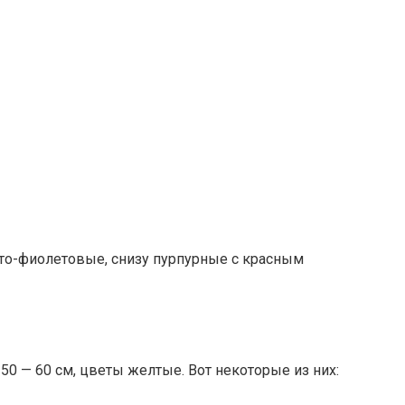
вато-фиолетовые, снизу пурпурные с красным
50 — 60 см, цветы желтые. Вот некоторые из них: