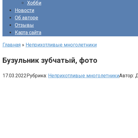
Хобби
Новости
Об авторе
Отзывы
Карта сайта
Главная
»
Неприхотливые многолетники
Бузульник зубчатый, фото
17.03.2022
Рубрика:
Неприхотливые многолетники
Автор: