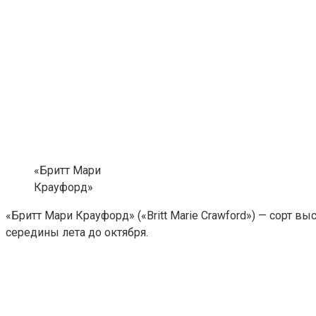
«Бритт Мари
Крауфорд»
«Бритт Мари Крауфорд» («Britt Marie Crawford») — сорт 
середины лета до октября.