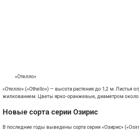
«Отелло»
«Отелло» («Othello») — высота растения до 1,2 м. Листь
жилкованием. Цветы ярко-оранжевые, диаметром около 12
Новые сорта серии Озирис
В последние годы выведены сорта серии «Озирис» («Osiri