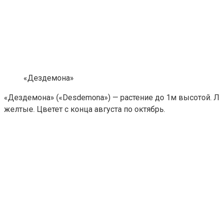
«Дездемона»
«Дездемона» («Desdemona») — растение до 1м высотой. 
желтые. Цветет с конца августа по октябрь.