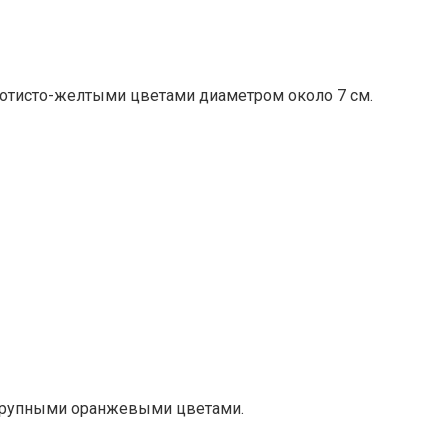
золотисто-желтыми цветами диаметром около 7 см.
е крупными оранжевыми цветами.