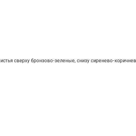
Листья сверху бронзово-зеленые, снизу сиренево-коричн