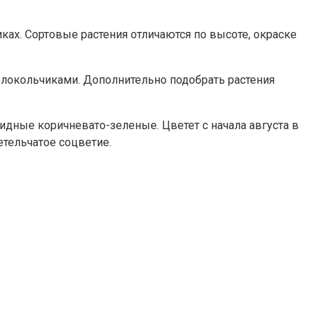
ах. Сортовые растения отличаются по высоте, окраске
олокольчиками. Дополнительно подобрать растения
овидные коричневато-зеленые. Цветет с начала августа в
тельчатое соцветие.