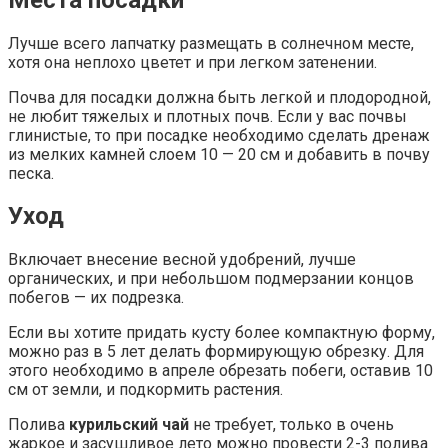
Лучше всего лапчатку размещать в солнечном месте,
хотя она неплохо цветет и при легком затенении.
Почва для посадки должна быть легкой и плодородной,
не любит тяжелых и плотных почв. Если у вас почвы
глинистые, то при посадке необходимо сделать дренаж
из мелких камней слоем 10 — 20 см и добавить в почву
песка.
Уход
Включает внесение весной удобрений, лучше
органических, и при небольшом подмерзании концов
побегов — их подрезка.
Если вы хотите придать кусту более компактную форму,
можно раз в 5 лет делать формирующую обрезку. Для
этого необходимо в апреле обрезать побеги, оставив 10
см от земли, и подкормить растения.
Полива
курильский чай
не требует, только в очень
жаркое и засушливое лето можно провести 2-3 полива