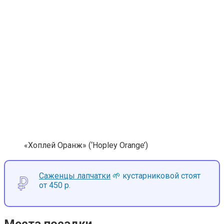
«Хоплей Оранж» (‘Hopley Orange’)
Саженцы лапчатки
🌱 кустарниковой стоят
от 450 р.
Места посадки