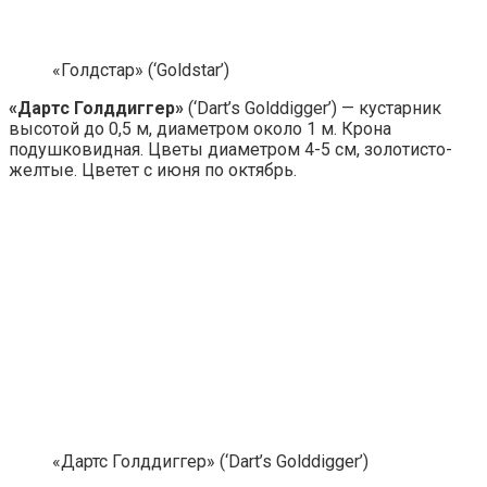
«Голдстар» (‘Goldstar’)
«Дартс Голддиггер»
(‘Dart’s Golddigger’) — кустарник
высотой до 0,5 м, диаметром около 1 м. Крона
подушковидная. Цветы диаметром 4-5 см, золотисто-
желтые. Цветет с июня по октябрь.
«Дартс Голддиггер» (‘Dart’s Golddigger’)