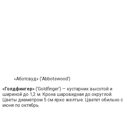
«Аботсвуд» (‘Abbotswood’)
«Голдфингер»
(‘Goldfinger’) — кустарник высотой и
шириной до 1,2 м. Крона шаровидная до округлой.
Цветы диаметром 5 см ярко желтые. Цветет обильно с
июня по октябрь.