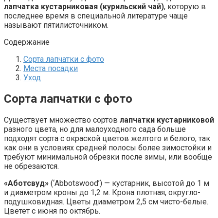
лапчатка кустарниковая (курильский чай)
, которую в
последнее время в специальной литературе чаще
называют пятилисточником.
Содержание
Сорта лапчатки с фото
Места посадки
Уход
Сорта лапчатки с фото
Существует множество сортов
лапчатки кустарниковой
разного цвета, но для малоуходного сада больше
подходят сорта с окраской цветов желтого и белого, так
как они в условиях средней полосы более зимостойки и
требуют минимальной обрезки после зимы, или вообще
не обрезаются.
«Аботсвуд»
(‘Abbotswood’) — кустарник, высотой до 1 м
и диаметром кроны до 1,2 м. Крона плотная, округло-
подушковидная. Цветы диаметром 2,5 см чисто-белые.
Цветет с июня по октябрь.