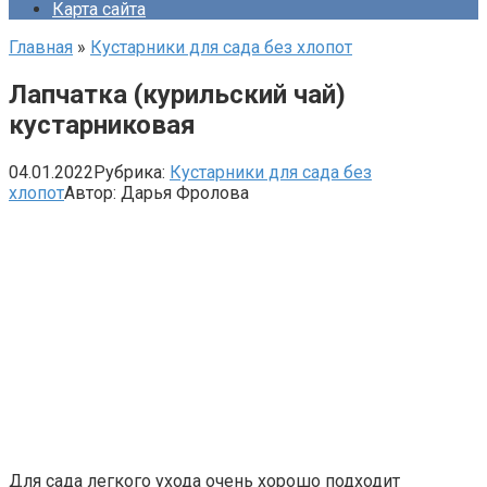
Карта сайта
Главная
»
Кустарники для сада без хлопот
Лапчатка (курильский чай)
кустарниковая
04.01.2022
Рубрика:
Кустарники для сада без
хлопот
Автор:
Дарья Фролова
Для сада легкого ухода очень хорошо подходит