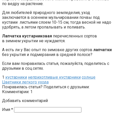
по ведру на растение.
Для любителей природного земледелия, уход
заключается в осеннем мульчировании почвы под
кустами листьями слоем 10-15 см, тогда весной не надо
удобрять, а летом пропалывать и поливать.
Лапчатка кустарниковая
перечисленных сортов
в зимнем укрытии не нуждается.
А есть ли у Вас опыт по зимовке других сортов
лапчатки
без укрытия и подмерзания в средней полосе?
Если вам понравилась статья, пожалуйста, поделитесь с
друзьями в соц.сетях.
1
кустарники
неприхотливые кустарники
солнце
Цветники легкого ухода
Понравилась статья? Поделиться с друзьями:
Комментарии: 1
Добавить комментарий
Имя
*