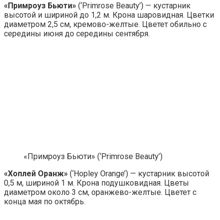
«Примроуз Бьюти»
(‘Primrose Beauty’) — кустарник
высотой и шириной до 1,2 м. Крона шаровидная. Цветки
диаметром 2,5 см, кремово-желтые. Цветет обильно с
середины июня до середины сентября.
«Примроуз Бьюти» (‘Primrose Beauty’)
«Хоплей Оранж»
(‘Hopley Orange’) — кустарник высотой
0,5 м, шириной 1 м. Крона подушковидная. Цветы
диаметром около 3 см, оранжево-желтые. Цветет с
конца мая по октябрь.