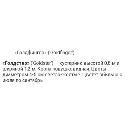
«Голдфингер» (‘Goldfinger’)
«Голдстар»
(‘Goldstar’) — кустарник высотой 0,8 м и
шириной 1,2 м. Крона подушковидная. Цветы
диаметром 4-5 см светло-желтые. Цветет обильно с
июля по сентябрь.