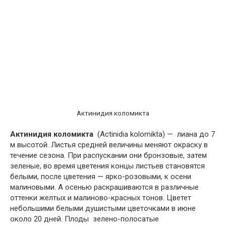
Актинидия коломикта
Актинидия коломикта
(Actinidia kolomikta) — лиана до 7
м высотой. Листья средней величины меняют окраску в
течение сезона. При распускании они бронзовые, затем
зеленые, во время цветения концы листьев становятся
белыми, после цветения — ярко-розовыми, к осени
малиновыми. А осенью раскрашиваются в различные
оттенки желтых и малиново-красных тонов. Цветет
небольшими белыми душистыми цветочками в июне
около 20 дней. Плоды зелено-полосатые