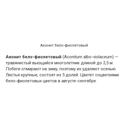
Аконит бело-фиолетовый
Аконит бело-фиолетовый
(Aconitum albo-violaceum) —
травянистый вьющийся многолетник длиной до 2,5 м.
Побеги отмирают на зиму, поэтому их удаляют осенью.
Листья крупные, состоят из 5 долей. Цветет соцветиями
бело-фиолетовых цветов в августе-сентябре.