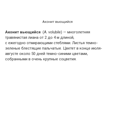
Аконит вьющийся
Аконит вьющийся
(A. volubile) — многолетняя
травянистая лиана от 2 до 4 м длиной,
с ежегодно отмирающими стеблями. Листья темно-
зеленые блестящие пальчатые. Цветет в конце июля-
августе около 50 дней темно-синими цветами,
собранными в очень крупные соцветия.