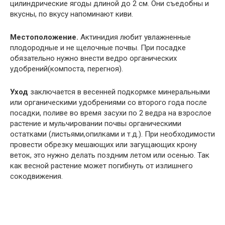
цилиндрические ягоды длиной до 2 см. Они съедобны и
вкусны, по вкусу напоминают киви.
Местоположение.
Актинидия любит увлажненные
плодородные и не щелочные почвы. При посадке
обязательно нужно внести ведро органических
удобрений(компоста, перегноя).
Уход
заключается в весенней подкормке минеральными
или органическими удобрениями со второго года после
посадки, поливе во время засухи по 2 ведра на взрослое
растение и мульчировании почвы органическими
остатками (листьями,опилками и т.д.). При необходимости
провести обрезку мешающих или загущающих крону
веток, это нужно делать поздним летом или осенью. Так
как весной растение может погибнуть от излишнего
сокодвижения.