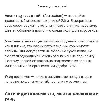
Аконит дуговидный
Аконит дуговидный
(A.arcuatum) — вьющийся
травянистый многолетник длиной 2,5 м. Декоративен
весь сезон своими листьями и светло-синими цветами.
Цветет обильно и долго — с конца июля до заморозков.
Местоположение
для аконитов не должно быть сырым
или в низине, так как их клубневидные корни могут
загнить. Они могут расти на любой не сухой почве, но
любят плодородные и очень отзывчивы на подкормку.
Поэтому весной обязательно подкормите их полным
минеральны или органическим удобрением.
Уход
несложен — полив в засушливую погоду и, если
почва не покрыта мульчей, прополка с рыхлением.
Актинидия коломикта, местоположение и
уход