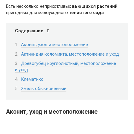
Есть несколько неприхотливых
вьющихся растений
,
пригодных для малоуходного
тенистого сада
.
Содержание
Аконит, уход и местоположение
Актинидия коломикта, местоположение и уход
Древогубец круглолистный, местоположение
и уход
Клематикс
Хмель обыкновенный
Аконит, уход и местоположение