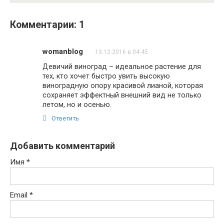
Комментарии: 1
womanblog
13.12.2016 в 04:45
Девичий виноград – идеальное растение для
тех, кто хочет быстро увить высокую
виноградную опору красивой лианой, которая
сохраняет эффектный внешний вид не только
летом, но и осенью.
Ответить
Добавить комментарий
Имя
*
Email
*