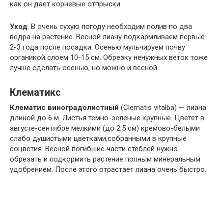
как он дает корневые отпрыски.
Уход
. В очень сухую погоду необходим полив по два
ведра на растение. Весной лиану подкармливаем первые
2-3 года после посадки. Осенью мульчируем почву
органикой слоем 10-15 см. Обрезку ненужных веток тоже
лучше сделать осенью, но можно и весной.
Клематикс
Клематис виноградолистный
(Сlematis vitalba) — лиана
длиной до 6 м. Листья темно-зеленые крупные. Цветет в
августе-сентябре мелкими (до 2,5 см) кремово-белыми
слабо душистыми цветками,собранными в крупные
соцветия. Весной погибшие части стеблей нужно
обрезать и подкормить растение полным минеральным
удобрением. После этого отрастает лиана очень быстро.