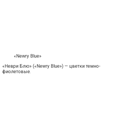
«Newry Blue»
«Неври Блю» («Newry Blue») — цветки темно-
фиолетовые.