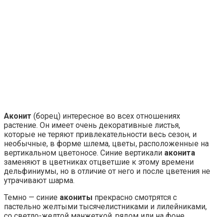
Аконит
(борец) интересное во всех отношениях
растение. Он имеет очень декоративные листья,
которые не теряют привлекательности весь сезон, и
необычные, в форме шлема, цветы, расположенные на
вертикальном цветоносе. Синие вертикали
аконита
заменяют в цветниках отцветшие к этому времени
дельфиниумы, но в отличие от него и после цветения не
утрачивают шарма.
Темно — синие
акониты
прекрасно смотрятся с
пастельно желтыми тысячелистниками и лилейниками,
со светло-желтой манжеткой, рядом или на фоне