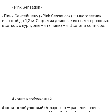
«Pink Sensation»
«Пинк Сенсейшен» («Pink Sensation») — многолетник
высотой до 1,2 м. Соцветия длинные из светло-розовых
цветков с пурпурными тычинками. Цветет в сентябре.
Аконит клобучковый
Аконит клобучковый
(A. napellus) — растение очень