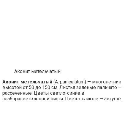
Аконит метельчатый
Аконит
метельчатый
(A. paniculatum) — многолетник
высотой от 50 до 150 см. Листья зеленые пальчато —
рассеченные. Цветы светло-синие в
слаборазветвленной кисти. Цветет в июле — августе.