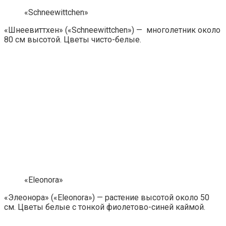
«Schneewittchen»
«Шнеевиттхен» («Schneewittchen») — многолетник около
80 см высотой. Цветы чисто-белые.
«Eleonora»
«Элеонора» («Eleonora») — растение высотой около 50
см. Цветы белые с тонкой фиолетово-синей каймой.