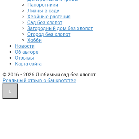
Папоротники
Лианы в саду
Хвойные растения
Сад без хлопот
Загородный дом без хлопот
Огород без хлопот
Хобби
Новости
Об авторе
Отзывы
Карта сайта
© 2016 - 2026 Любимый сад без хлопот
Реальный отзыв о банкротстве