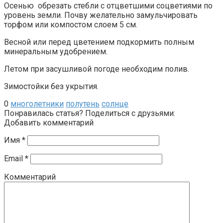
Осенью обрезать стебли с отцветшими соцветиями по
уровень земли. Почву желательно замульчировать
торфом или компостом слоем 5 см.
Весной или перед цветением подкормить полным
минеральным удобрением.
Летом при засушливой погоде необходим полив.
Зимостойки без укрытия.
0
многолетники
полутень
солнце
Понравилась статья? Поделиться с друзьями:
Добавить комментарий
Имя
*
Email
*
Комментарий