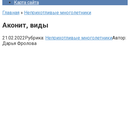
Карта сайта
Главная
»
Неприхотливые многолетники
Аконит, виды
21.02.2022
Рубрика:
Неприхотливые многолетники
Автор:
Дарья Фролова