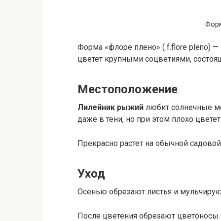
Форм
Форма «флоре плено» ( f.flore pleno)
цветет крупными соцветиями, состоящ
Местоположение
Лилейник рыжий
любит солнечные ме
даже в тени, но при этом плохо цветет
Прекрасно растет на обычной садовой
Уход
Осенью обрезают листья и мульчирую
После цветения обрезают цветоносы.