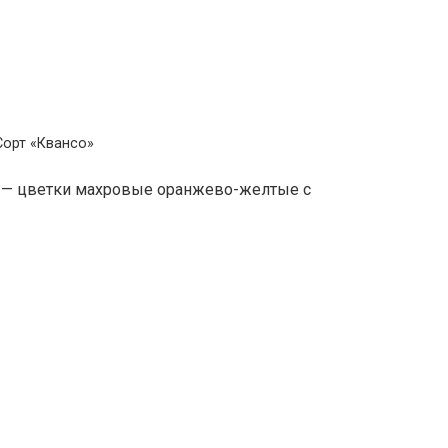
Сорт «Квансо»
o) — цветки махровые оранжево-желтые с