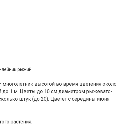
илейник рыжий
) — многолетник высотой во время цветения около
й до 1 м. Цветы до 10 см диаметром рыжевато-
колько штук (до 20). Цветет с середины июня
ого растения.