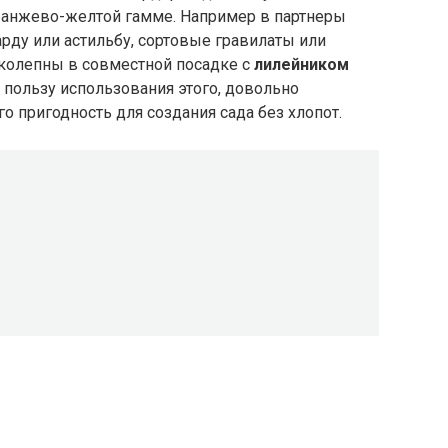
ранжево-желтой гамме. Например в партнеры
рду или астильбу, сортовые гравилаты или
колепны в совместной посадке с
лилейником
в пользу использования этого, довольно
го пригодность для создания сада без хлопот.