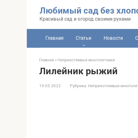
Перейти
Любимый сад без хлоп
к
контенту
Красивый сад и огород своими руками
Главная
Статьи
Новости
О
Главная
»
Неприхотливые многолетники
Лилейник рыжий
19.05.2022
Рубрика:
Неприхотливые многоле