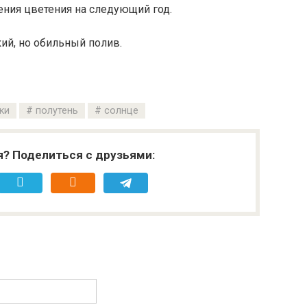
ния цветения на следующий год.
ий, но обильный полив.
ки
полутень
солнце
я? Поделиться с друзьями: