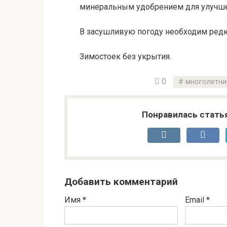
минеральным удобрением для улучше
В засушливую погоду необходим редк
Зимостоек без укрытия.
0
многолетни
Понравилась стать
Добавить комментарий
Имя
*
Email
*