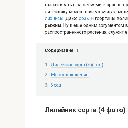
высаживать с растениями в красно-о
лилейнику можно взять красную мона
лихнисы
. Даже
розы
и георгины вели
рыжим
. Ну и еще одним аргументом 
распространенного растения, служит е
Содержание
Лилейник сорта (4 фото)
Местоположение
Уход
Лилейник сорта (4 фото)