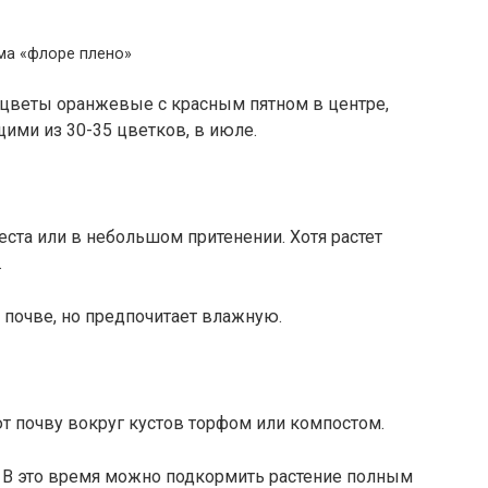
а «флоре плено»
 — цветы оранжевые с красным пятном в центре,
ими из 30-35 цветков, в июле.
ста или в небольшом притенении. Хотя растет
.
 почве, но предпочитает влажную.
т почву вокруг кустов торфом или компостом.
 В это время можно подкормить растение полным