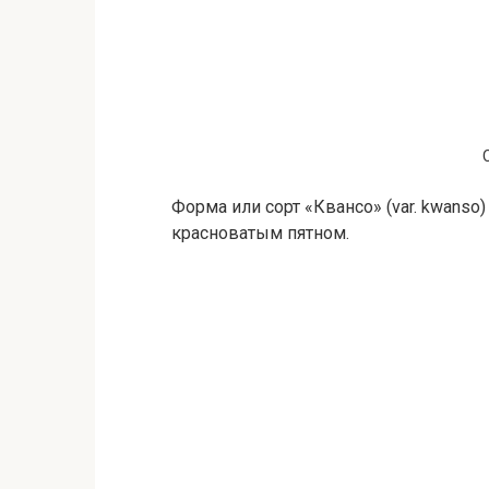
Форма или сорт «Квансо» (var. kwans
красноватым пятном.