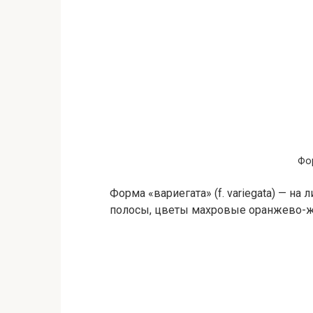
Фо
Форма «вариегата» (f. variegata) — на
полосы, цветы махровые оранжево-