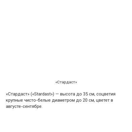
«Стардаст»
«Стардаст» («Stardast») — высота до 35 см, соцветия
крупные чисто-белые диаметром до 20 см, цветет в
августе-сентябре.