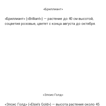
«Бриллиант»
«Бриллиант» («Brilliant») — растение до 40 см высотой,
соцветия розовые, цветет с конца августа до октября.
«Элсис Голд»
«Элсис Голд» («Elsie’s Gold») — высота растения около 45