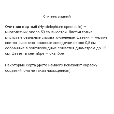
Очитник видный
Очитник видный
(Hylotelephium spectabile) —
многолетник около 50 см высотой. Листья голые
мясистые овальные сизовато-зеленые. Цветки — мелкие
светло-сиренево-розовые звездочки около 0,5 см
собранные в зонтиковидные соцветия диаметром до 15
см. Цветет в сентябре — октябре.
Некоторые сорта (фото немного искажают окраску
соцветий, она не такая насыщенная):