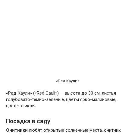
«Ред Каули»
«Ред Каули» («Red Cauli») — высота до 30 см, листья
голубовато-темно-зеленые, цветы ярко-малиновые,
цветет с июля.
Посадка в саду
Очитники
любят открытые солнечные места, очитник