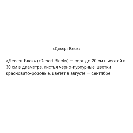
«Десерт Блек»
«Десерт Блек» («Desert Black») — сорт до 20 см высотой и
30 см в диаметре, листья черно-пурпурные, цветки
красновато-розовые, цветет в августе — сентябре.