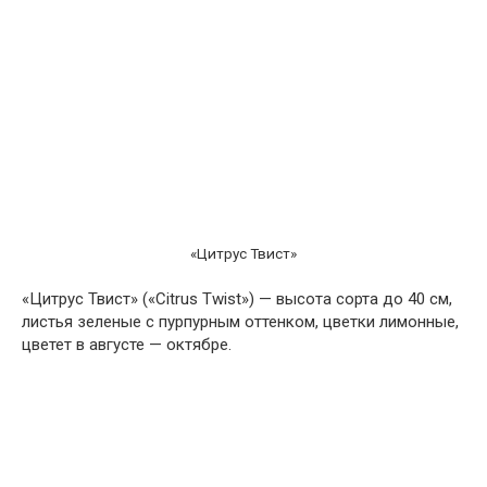
«Цитрус Твист»
«Цитрус Твист» («Citrus Twist») — высота сорта до 40 см,
листья зеленые с пурпурным оттенком, цветки лимонные,
цветет в августе — октябре.