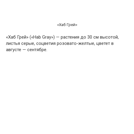
«Хаб Грей»
«Хаб Грей» («Hab Gray») — растения до 30 см высотой,
листья серые, соцветия розовато-желтые, цветет в
августе — сентябре.