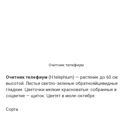
Очитник телефиум
Очитник телефиум
(H.telephium) — растение до 60 см
высотой. Листья светло-зеленые обратнояйцевидные
гладкие. Цветочки мелкие красноватые. собранные в
соцветие — щиток. Цветет в июле-октябре.
Сорта: