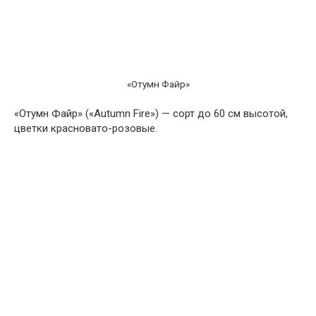
«Отумн Файр»
«Отумн Файр» («Autumn Fire») — сорт до 60 см высотой,
цветки красновато-розовые.