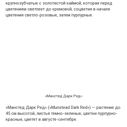
крупнозубчатые с золотистой каймой, которая перед
цветением светлеет до кремовой, соцветия в начале
цветения светло-розовые, затем пурпурные.
«Манстед Дарк Ред»
«Манстед Дарк Ред» («Munstead Dark Red») — растение до
45 см высотой, листья темно-зеленые, цветки пурпурно-
красные, цветет в августе-сентябре.