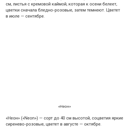
см, листья с кремовой каймой, которая к осени белеет,
цветки сначала бледно-розовые, затем темнеют. Цветет
в июле — сентябре.
«Неон»
«Неон» («Neon») — сорт до 40 см высотой, соцветия яркие
сиренево-розовые, цветет в августе — октябре.