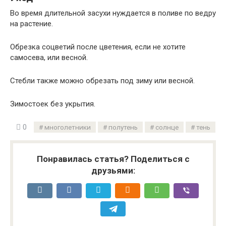
Во время длительной засухи нуждается в поливе по ведру
на растение.
Обрезка соцветий после цветения, если не хотите
самосева, или весной.
Стебли также можно обрезать под зиму или весной.
Зимостоек без укрытия.
0
многолетники
полутень
солнце
тень
Понравилась статья? Поделиться с
друзьями: