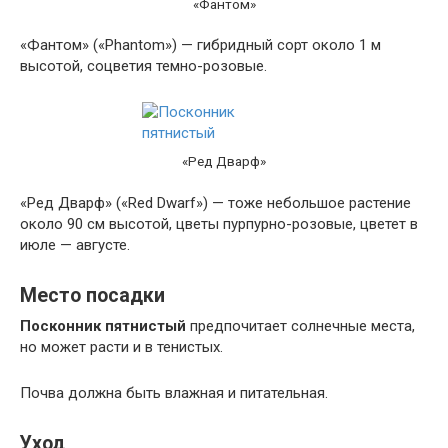
«Фантом»
«Фантом» («Phantom») — гибридный сорт около 1 м
высотой, соцветия темно-розовые.
«Ред Дварф»
«Ред Дварф» («Red Dwarf») — тоже небольшое растение
около 90 см высотой, цветы пурпурно-розовые, цветет в
июле — августе.
Место посадки
Посконник пятнистый
предпочитает солнечные места,
но может расти и в тенистых.
Почва должна быть влажная и питательная.
Уход