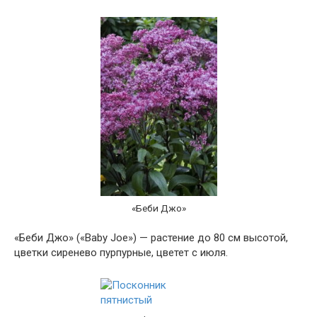
«Беби Джо»
«Беби Джо» («Baby Joe») — растение до 80 см высотой,
цветки сиренево пурпурные, цветет с июля.