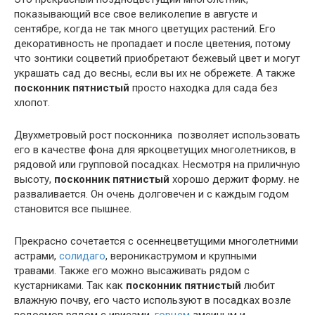
показывающий все свое великолепие в августе и
сентябре, когда не так много цветущих растений. Его
декоративность не пропадает и после цветения, потому
что зонтики соцветий приобретают бежевый цвет и могут
украшать сад до весны, если вы их не обрежете. А также
посконник пятнистый
просто находка для сада без
хлопот.
Двухметровый рост посконника позволяет использовать
его в качестве фона для яркоцветущих многолетников, в
рядовой или групповой посадках. Несмотря на приличную
высоту,
посконник пятнистый
хорошо держит форму. не
разваливается. Он очень долговечен и с каждым годом
становится все пышнее.
Прекрасно сочетается с осеннецветущими многолетними
астрами,
солидаго
, вероникаструмом и крупными
травами. Также его можно высаживать рядом с
кустарниками. Так как
посконник пятнистый
любит
влажную почву, его часто используют в посадках возле