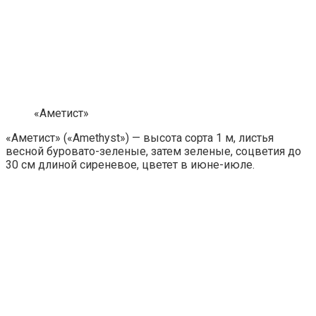
«Аметист»
«Аметист» («Amethyst») — высота сорта 1 м, листья
весной буровато-зеленые, затем зеленые, соцветия до
30 см длиной сиреневое, цветет в июне-июле.