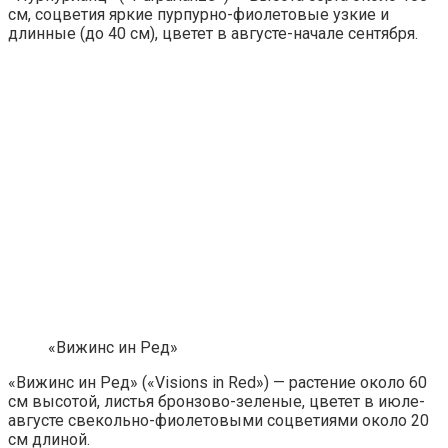
см, соцветия яркие пурпурно-фиолетовые узкие и
длинные (до 40 см), цветет в августе-начале сентября.
«Вижинс ин Ред»
«Вижинс ин Ред» («Visions in Red») — растение около 60
см высотой, листья бронзово-зеленые, цветет в июле-
августе свекольно-фиолетовыми соцветиями около 20
см длиной.