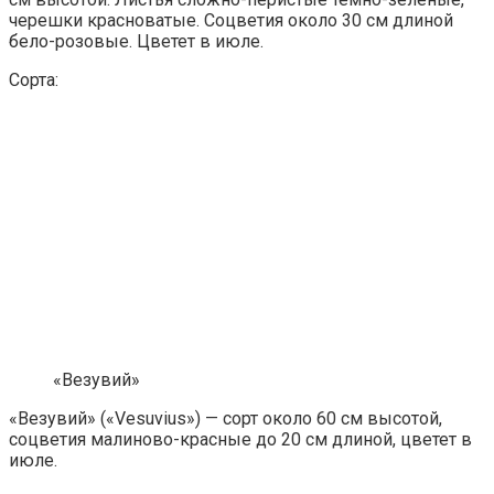
черешки красноватые. Соцветия около 30 см длиной
бело-розовые. Цветет в июле.
Сорта:
«Везувий»
«Везувий» («Vesuvius») — сорт около 60 см высотой,
соцветия малиново-красные до 20 см длиной, цветет в
июле.