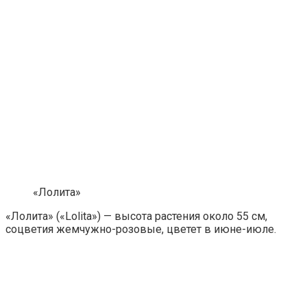
«Лолита»
«Лолита» («Lolita») — высота растения около 55 см,
соцветия жемчужно-розовые, цветет в июне-июле.