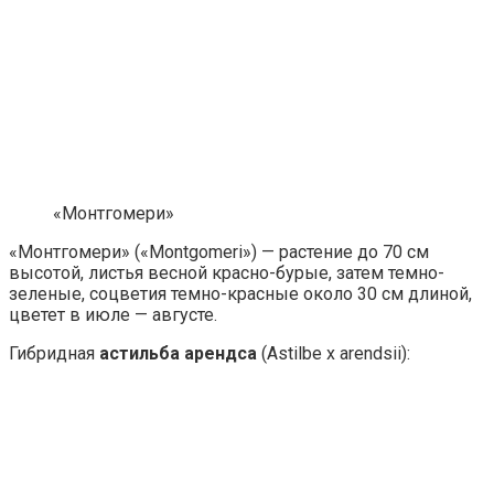
«Монтгомери»
«Монтгомери» («Montgomeri») — растение до 70 см
высотой, листья весной красно-бурые, затем темно-
зеленые, соцветия темно-красные около 30 см длиной,
цветет в июле — августе.
Гибридная
астильба арендса
(Astilbe x arendsii):