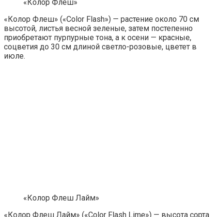
«Колор Флеш»
«Колор Флеш» («Color Flash») — растение около 70 см
высотой, листья весной зеленые, затем постепенно
приобретают пурпурные тона, а к осени — красные,
соцветия до 30 см длиной светло-розовые, цветет в
июле.
«Колор Флеш Лайм»
«Колор Флеш Лайм» («Color Flash Lime») — высота сорта