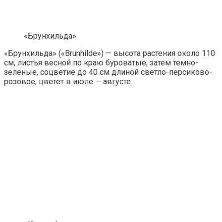
«Брунхильда»
«Брунхильда» («Brunhilde») — высота растения около 110
см, листья весной по краю буроватые, затем темно-
зеленые, соцветие до 40 см длиной светло-персиково-
розовое, цветет в июле — августе.