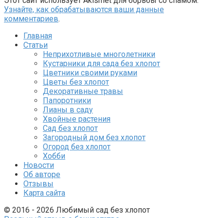
Этот сайт использует Akismet для борьбы со спамом.
Узнайте, как обрабатываются ваши данные
комментариев
.
Главная
Статьи
Неприхотливые многолетники
Кустарники для сада без хлопот
Цветники своими руками
Цветы без хлопот
Декоративные травы
Папоротники
Лианы в саду
Хвойные растения
Сад без хлопот
Загородный дом без хлопот
Огород без хлопот
Хобби
Новости
Об авторе
Отзывы
Карта сайта
© 2016 - 2026 Любимый сад без хлопот