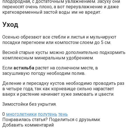
плодородная, с достаточным увлажнением. Засуху они
переносят очень плохо, а вот переувлажнение и даже
кратковременный застой воды им не вредит.
Уход
Осенью обрезают все стебли и листья и мульчируют
посадки перегноем или компостом слоем до 5 см.
Весной старые кусты можно дополнительно подкормить
комплексным минеральным удобрением.
Если
астильба
растет на солнечном месте, в
засушливую погоду необходим полив.
Деление и пересадку кустов необходимо проводить раз
в четыре года, так как корневище сильно нарастает
вверх и растение начинает хуже зимовать и цвести.
Зимостойки без укрытия.
0
многолетники
полутень
тень
Понравилась статья? Поделиться с друзьями:
Добавить комментарий