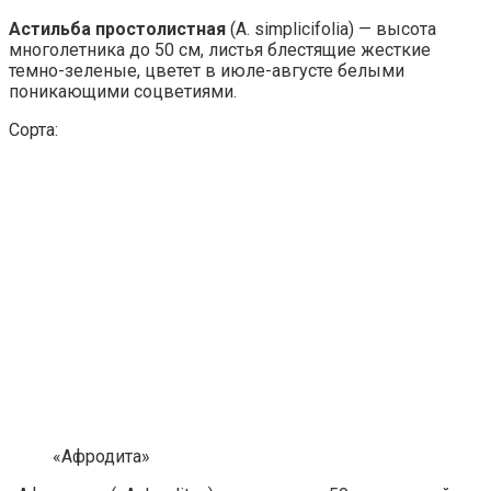
Астильба простолистная
(A. simplicifolia) — высота
многолетника до 50 см, листья блестящие жесткие
темно-зеленые, цветет в июле-августе белыми
поникающими соцветиями.
Сорта:
«Афродита»