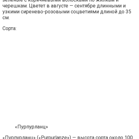
черешкам. Цветет в августе — сентябре длинными и
узкими сиренево-розовыми соцветиями длиной до 35
см.
Сорта:
«Пурпурланц»
«Пурпурланц» («Purpurlanze») — высота сорта около 100