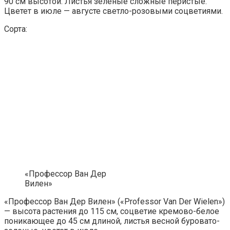
90 см высотой. Листья зеленые сложные перистые.
Цветет в июле — августе светло-розовыми соцветиями.
Сорта:
«Профессор Ван Дер
Вилен»
«Профессор Ван Дер Вилен» («Professor Van Der Wielen»)
— высота растения до 115 см, соцветие кремово-белое
поникающее до 45 см длиной, листья весной буровато-