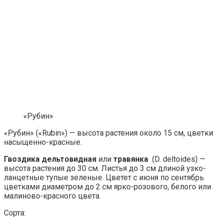
«Рубин»
«Рубин» («Rubin») — высота растения около 15 см, цветки
насыщенно-красные.
Гвоздика дельтовидная
или
травянка
(D. deltoides) —
высота растения до 30 см. Листья до 3 см длиной узко-
ланцетные тупые зеленые. Цветет с июня по сентябрь
цветками диаметром до 2 см ярко-розового, белого или
малиново-красного цвета.
Сорта: