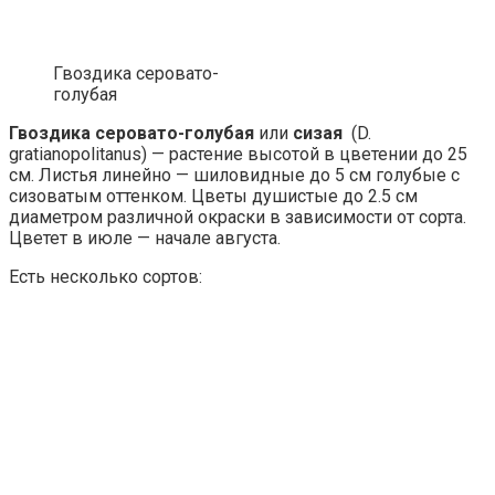
Гвоздика серовато-
голубая
Гвоздика серовато-голубая
или
сизая
(D.
gratianopolitanus) — растение высотой в цветении до 25
см. Листья линейно — шиловидные до 5 см голубые с
сизоватым оттенком. Цветы душистые до 2.5 см
диаметром различной окраски в зависимости от сорта.
Цветет в июле — начале августа.
Есть несколько сортов: