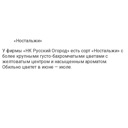
«Ностальжи»
У фирмы «НК Русский Огород» есть сорт «Ностальжи» с
более крупными густо-бахромчатыми цветами с
желтоватым центром и насыщенным ароматом.
Обильно цветет в июне — июле.