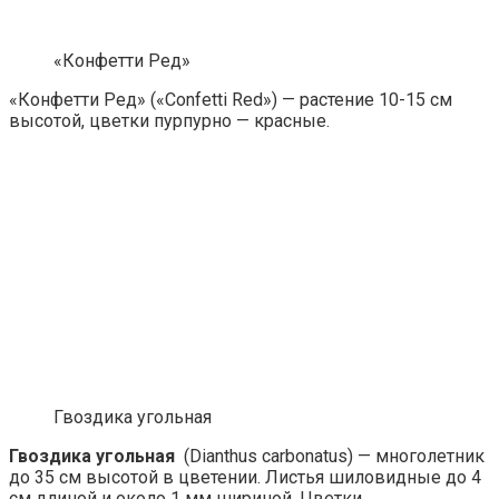
«Конфетти Ред»
«Конфетти Ред» («Confetti Red») — растение 10-15 см
высотой, цветки пурпурно — красные.
Гвоздика угольная
Гвоздика угольная
(Dianthus carbonatus) — многолетник
до 35 см высотой в цветении. Листья шиловидные до 4
см длиной и около 1 мм шириной. Цветки