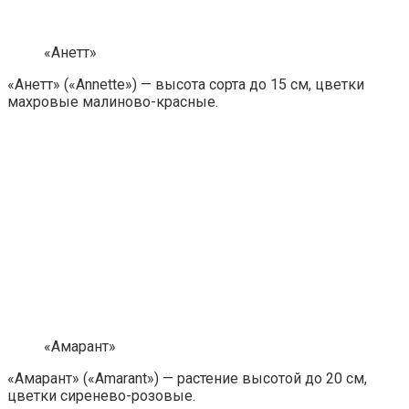
«Анетт»
«Анетт» («Annette») — высота сорта до 15 см, цветки
махровые малиново-красные.
«Амарант»
«Амарант» («Amarant») — растение высотой до 20 см,
цветки сиренево-розовые.