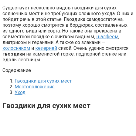
Существует несколько видов гвоздики для сухих
солнечных мест и не требующих сложного ухода. О них и
пойдет речь в этой статье. Гвоздика самодостаточна,
поэтому хорошо смотрится в бордюрах, составленных
из одного вида или сорта. Но также она прекрасна в
совместной посадке с очитком видным,
шалфеем
,
лиатрисом и геранями. А также со злаками —
колосняком
и
келерией
сизой. Очень удачно смотрятся
гвоздики
на каменистой горке, подпорной стенке или
вдоль лестницы.
Содержание
Гвоздики для сухих мест
Местоположение
Уход
Гвоздики для сухих мест