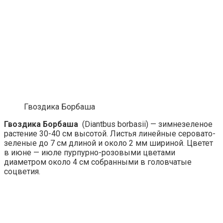
Гвоздика Борбаша
Гвоздика Борбаша
(Diantbus borbasii) — зимнезеленое
растение 30-40 см высотой. Листья линейные серовато-
зеленые до 7 см длиной и около 2 мм шириной. Цветет
в июне — июле пурпурно-розовыми цветами
диаметром около 4 см собранными в головчатые
соцветия.