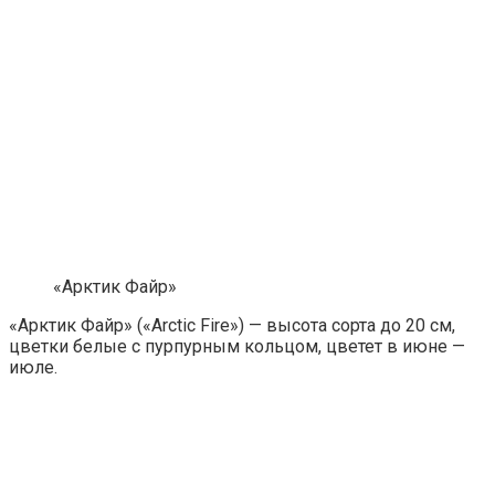
«Арктик Файр»
«Арктик Файр» («Arctic Fire») — высота сорта до 20 см,
цветки белые с пурпурным кольцом, цветет в июне —
июле.