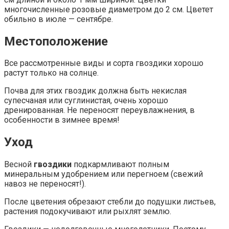
многочисленные розовые диаметром до 2 см. Цветет
обильно в июле — сентябре.
Местоположение
Все рассмотренные виды и сорта гвоздики хорошо
растут только на солнце.
Почва для этих гвоздик должна быть некислая
супесчаная или суглинистая, очень хорошо
дренированная. Не переносят переувлажнения, в
особенности в зимнее время!
Уход
Весной
гвоздики
подкармливают полным
минеральным удобрением или перегноем (свежий
навоз не переносят!).
После цветения обрезают стебли до подушки листьев,
растения подокучивают или рыхлят землю.