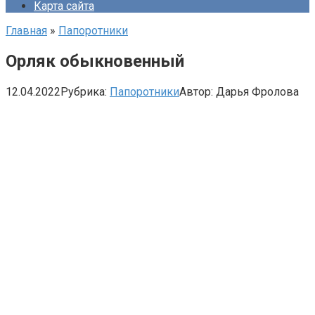
Карта сайта
Главная
»
Папоротники
Орляк обыкновенный
12.04.2022
Рубрика:
Папоротники
Автор:
Дарья Фролова