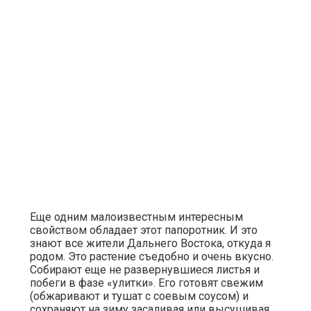
Еще одним малоизвестным интересным
свойством обладает этот папоротник. И это
знают все жители Дальнего Востока, откуда я
родом. Это растение съедобно и очень вкусно.
Собирают еще не развернувшиеся листья и
побеги в фазе «улитки». Его готовят свежим
(обжаривают и тушат с соевым соусом) и
сохраняют на зиму засаливая или высушивая.