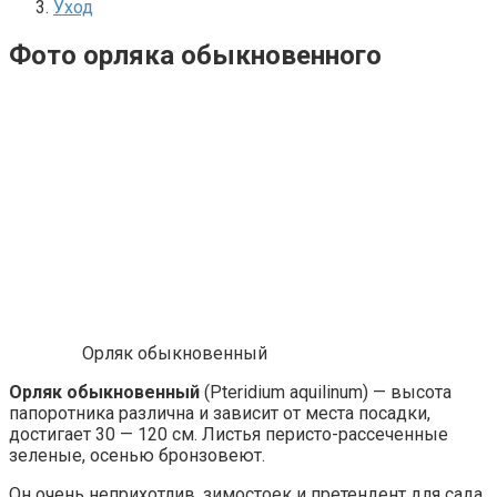
Уход
Фото орляка обыкновенного
Орляк обыкновенный
Орляк обыкновенный
(Pteridium aquilinum) — высота
папоротника различна и зависит от места посадки,
достигает 30 — 120 см. Листья перисто-рассеченные
зеленые, осенью бронзовеют.
Он очень неприхотлив, зимостоек и претендент для сада