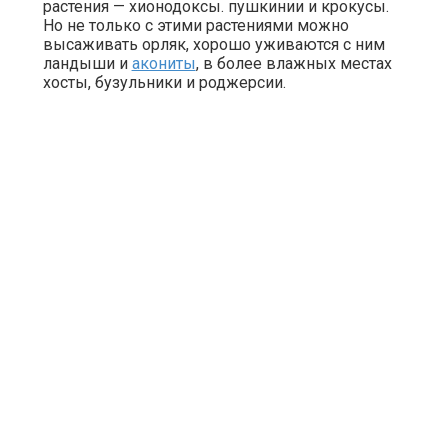
растения — хионодоксы. пушкинии и крокусы.
Но не только с этими растениями можно
высаживать орляк, хорошо уживаются с ним
ландыши и
акониты
, в более влажных местах
хосты, бузульники и роджерсии.