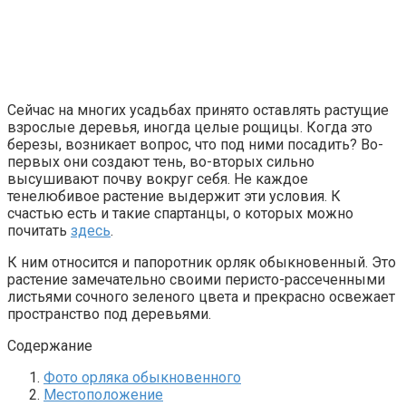
Сейчас на многих усадьбах принято оставлять растущие
взрослые деревья, иногда целые рощицы. Когда это
березы, возникает вопрос, что под ними посадить? Во-
первых они создают тень, во-вторых сильно
высушивают почву вокруг себя. Не каждое
тенелюбивое растение выдержит эти условия. К
счастью есть и такие спартанцы, о которых можно
почитать
здесь
.
К ним относится и папоротник
орляк обыкновенный. Это
растение замечательно своими перисто-рассеченными
листьями сочного зеленого цвета и прекрасно освежает
пространство под деревьями.
Содержание
Фото орляка обыкновенного
Местоположение